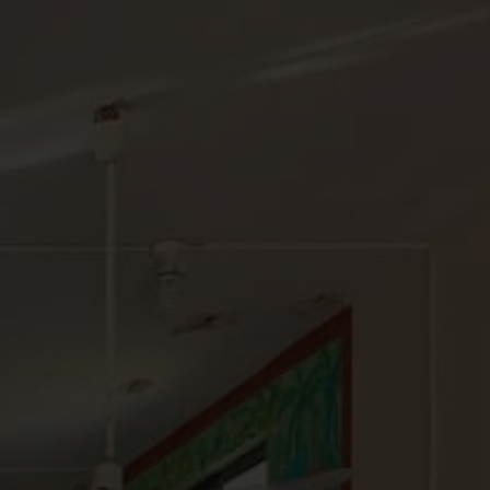
Contacto
ES